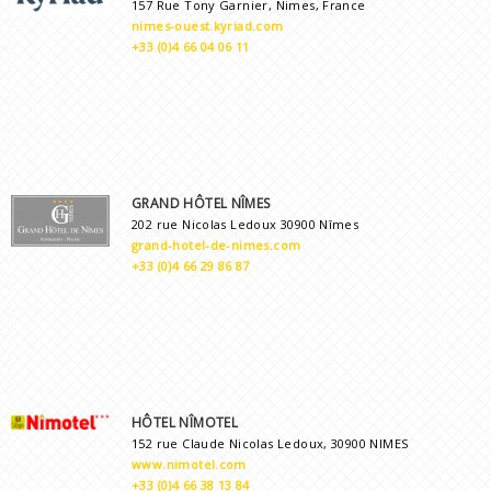
157 Rue Tony Garnier, Nimes, France
nimes-ouest.kyriad.com
+33 (0)4 66 04 06 11
GRAND HÔTEL NÎMES
202 rue Nicolas Ledoux 30900 Nîmes
grand-hotel-de-nimes.com
+33 (0)4 66 29 86 87
HÔTEL NÎMOTEL
152 rue Claude Nicolas Ledoux, 30900 NIMES
www.nimotel.com
+33 (0)4 66 38 13 84