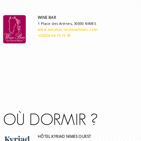
WINE BAR
1 Place des Arènes, 30000 NIMES
www.winebar-lechevalblanc.com
+33(0)4 66 76 19 59
OÙ DORMIR ?
HÔTEL KYRIAD NIMES OUEST