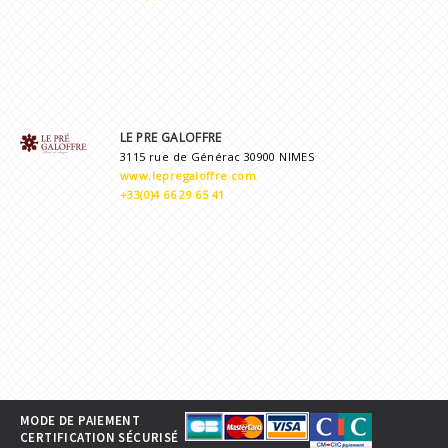
LE PRE GALOFFRE
3115 rue de Générac 30900 NIMES
www.lepregaloffre.com
+33(0)4 66 29 65 41
MODE DE PAIEMENT
CERTIFICATION SÉCURISÉ